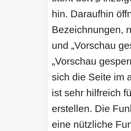
hin. Daraufhin öff
Bezeichnungen, nä
und „Vorschau ges
„Vorschau gesperr
sich die Seite im
ist sehr hilfreich
erstellen. Die Funk
eine nützliche Fun