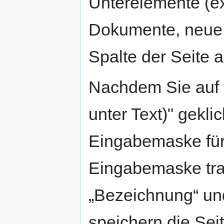
Unterelemente (ex
Dokumente, neue 
Spalte der Seite a
Nachdem Sie auf „
unter Text)" gekli
Eingabemaske für 
Eingabemaske tra
„Bezeichnung“ und
speichern die Seit