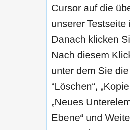
Cursor auf die üb
unserer Testseite i
Danach klicken Si
Nach diesem Klick
unter dem Sie die 
“Löschen“, „Kopie
„Neues Unterelem
Ebene“ und Weite