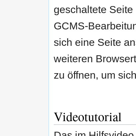
geschaltete Seit
GCMS-Bearbeitun
sich eine Seite a
weiteren Browsert
zu öffnen, um sic
Videotutorial
Das im Hilfsvide