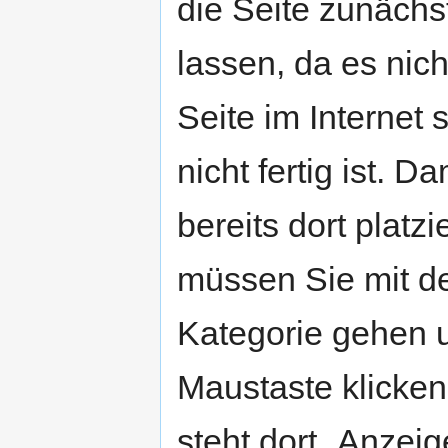
die Seite zunächs
lassen, da es nich
Seite im Internet
nicht fertig ist. D
bereits dort platz
müssen Sie mit de
Kategorie gehen u
Maustaste klicken.
steht dort „Anzei