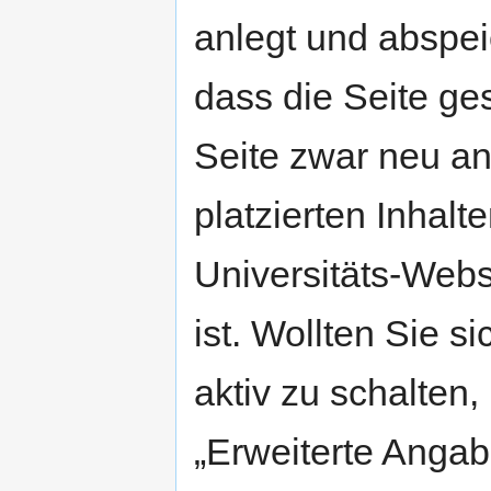
anlegt und abspeic
dass die Seite ges
Seite zwar neu ang
platzierten Inhalt
Universitäts-Webs
ist. Wollten Sie s
aktiv zu schalten
„Erweiterte Angab