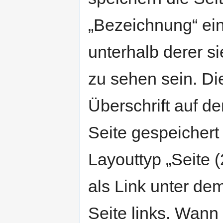
„Bezeichnung“ ein
unterhalb derer s
zu sehen sein. Di
Überschrift auf de
Seite gespeichert
Layouttyp „Seite (
als Link unter de
Seite links. Wan