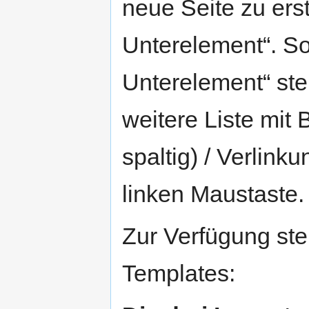
neue Seite zu ers
Unterelement“. So
Unterelement“ steh
weitere Liste mit 
spaltig) / Verlink
linken Maustaste.
Zur Verfügung ste
Templates: